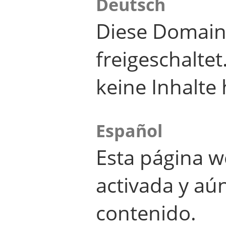
Deutsch
Diese Domain
freigeschalte
keine Inhalte 
Español
Esta página w
activada y aú
contenido.