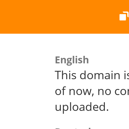
English
This domain i
of now, no co
uploaded.